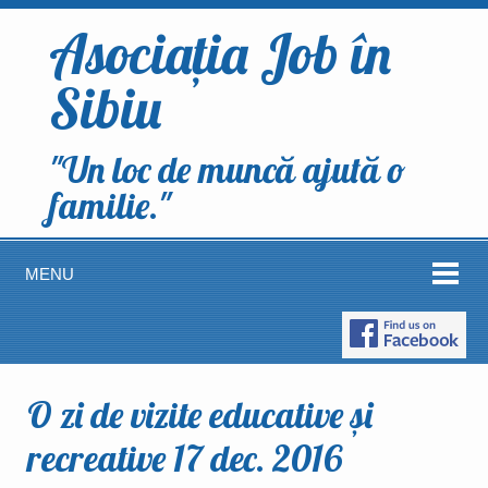
Asociația Job în
Sibiu
"Un loc de muncă ajută o
familie."
MENU
O zi de vizite educative și
recreative 17 dec. 2016