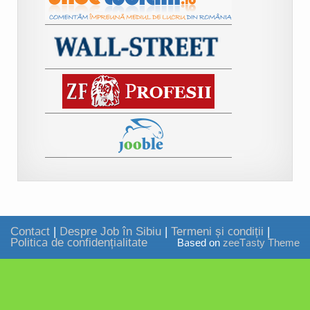
Contact
|
Despre Job în Sibiu
|
Termeni și condiții
|
Politica de confidențialitate
Based on
zeeTasty Theme