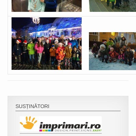
SUSȚINĂTORI