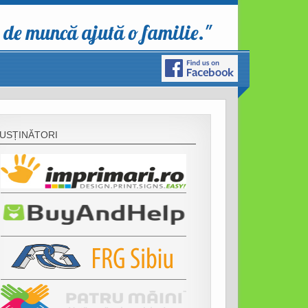
 de muncă ajută o familie."
USȚINĂTORI