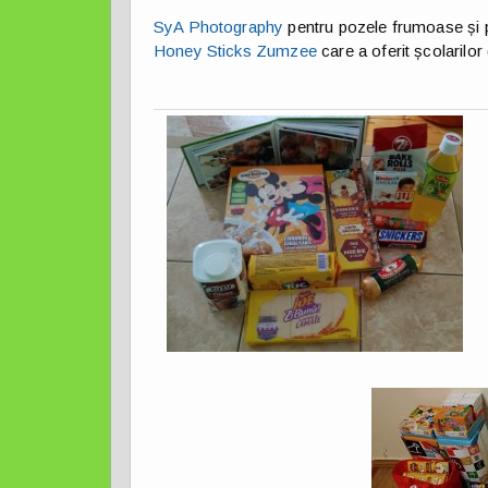
SyA Photography
pentru pozele frumoase și p
Honey Sticks Zumzee
care a oferit școlarilo