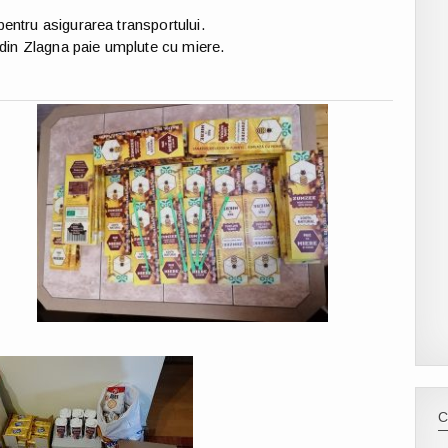
entru asigurarea transportului.
r din Zlagna paie umplute cu miere.
C