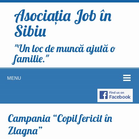
Asociația Job în
Sibiu
"Un loc de muncă ajută o
familie."
MENU
Campania “Copil fericit în
Zlagna”