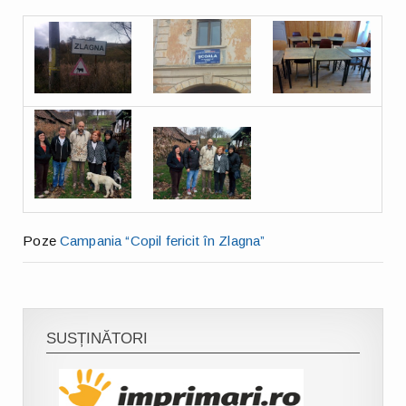
Poze
Campania “Copil fericit în Zlagna”
SUSȚINĂTORI